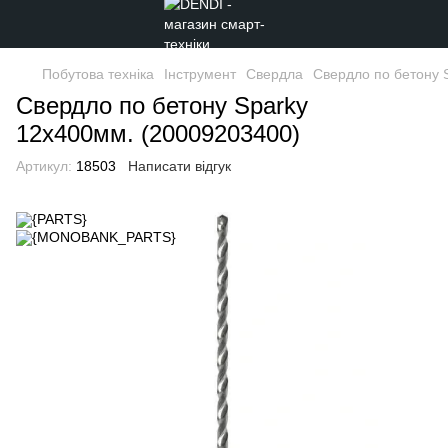
Побутова техніка
Інструмент
Свердла
Свердло по бетону 
Свердло по бетону Sparky
12х400мм. (20009203400)
Артикул:
18503
Написати відгук