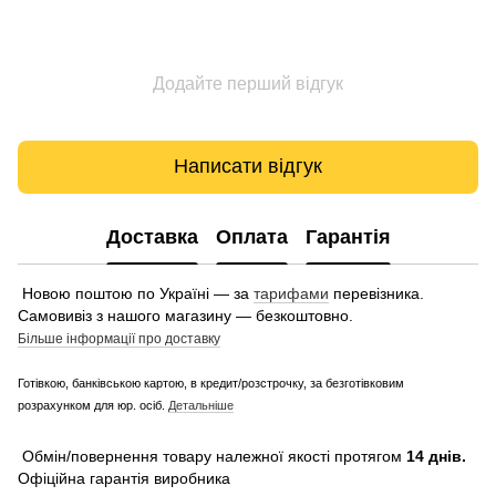
Додайте перший відгук
Написати відгук
Доставка
Оплата
Гарантія
Новою поштою по Україні — за
тарифами
перевізника.
Самовивіз з нашого магазину — безкоштовно.
Більше інформації про доставку
Готівкою, банківською картою, в кредит/розстрочку, за безготівковим
розрахунком для юр. осіб.
Детальніше
Обмін/повернення товару належної якості протягом
14 днів.
Офіційна гарантія виробника