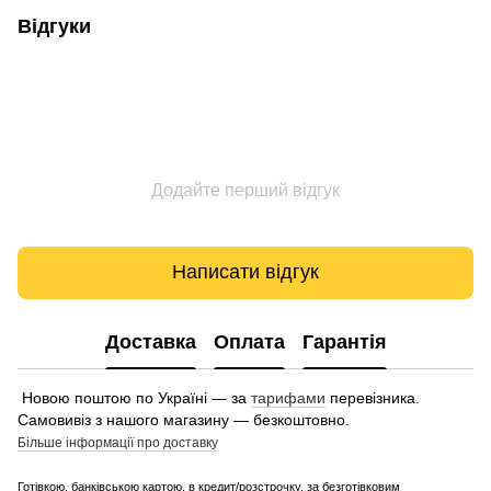
Відгуки
Додайте перший відгук
Написати відгук
Доставка
Оплата
Гарантія
Новою поштою по Україні — за
тарифами
перевізника.
Самовивіз з нашого магазину — безкоштовно.
Більше інформації про доставку
Готівкою, банківською картою, в кредит/розстрочку, за безготівковим