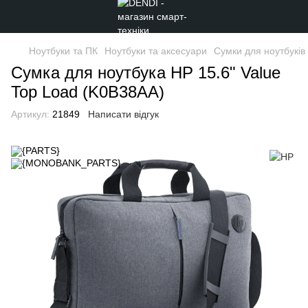
Ноутбуки та ПК
Ноутбуки та аксесуари
Сумки для ноутбуків
Сумка для ноутбука HP 15.6" Value
Top Load (K0B38AA)
Артикул:
21849
Написати відгук