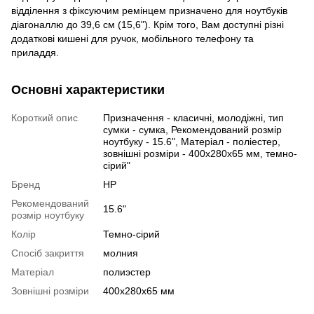
відділення з фіксуючим ремінцем призначено для ноутбуків
діагоналлю до 39,6 см (15,6"). Крім того, Вам доступні різні
додаткові кишені для ручок, мобільного телефону та
приладдя.
Основні характеристики
Короткий опис
Призначення - класичні, молодіжні, тип
сумки - сумка, Рекомендований розмір
ноутбуку - 15.6", Матеріал - поліестер,
зовнішні розміри - 400х280х65 мм, темно-
сірий"
Бренд
HP
Рекомендований
15.6"
розмір ноутбуку
Колір
Темно-сірий
Спосіб закриття
молния
Матеріал
полиэстер
Зовнішні розміри
400х280х65 мм