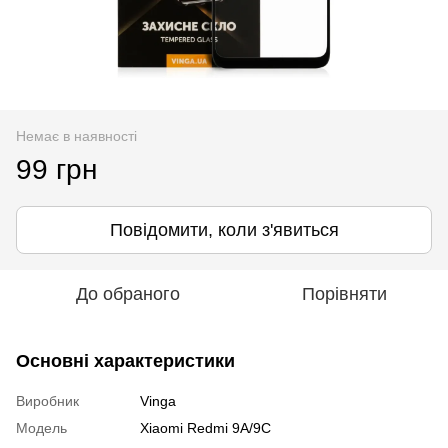
Немає в наявності
99 грн
Повідомити, коли з'явиться
До обраного
Порівняти
Основні характеристики
Виробник
Vinga
Модель
Xiaomi Redmi 9A/9C