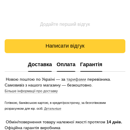
Додайте перший відгук
Написати відгук
Доставка
Оплата
Гарантія
Новою поштою по Україні — за
тарифами
перевізника.
Самовивіз з нашого магазину — безкоштовно.
Більше інформації про доставку
Готівкою, банківською картою, в кредит/розстрочку, за безготівковим
розрахунком для юр. осіб.
Детальніше
Обмін/повернення товару належної якості протягом
14 днів.
Офіційна гарантія виробника