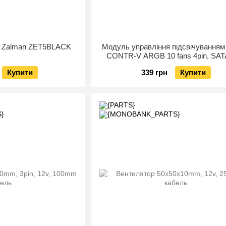
а Zalman ZET5BLACK
Модуль управління підсвічуванням
CONTR-V ARGB 10 fans 4pin, SAT
3pin, пульт
Купити
339 грн
Купити