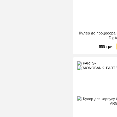
Кулер до процесор
Digi
999 грн