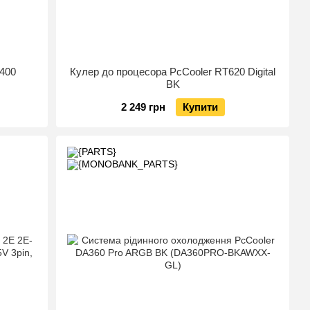
R400
Кулер до процесора PcCooler RT620 Digital
BK
2 249 грн
Купити