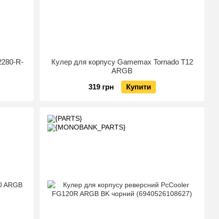
2280-R-
Кулер для корпусу Gamemax Tornado T12
ARGB
319 грн
Купити