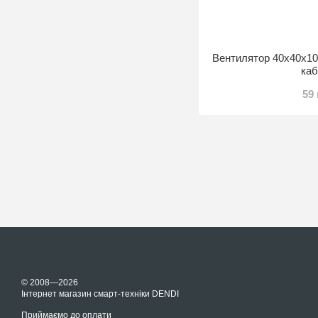
Вентилятор 40x40x10
ка
59
© 2008—2026
Інтернет магазин смарт-техніки DENDI
Приймаємо до оплати