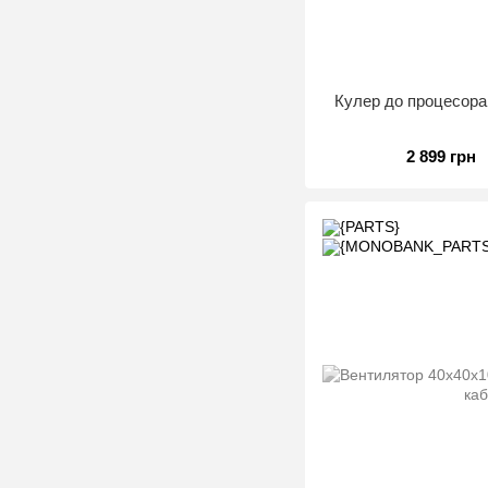
Кулер до процесор
2 899 грн