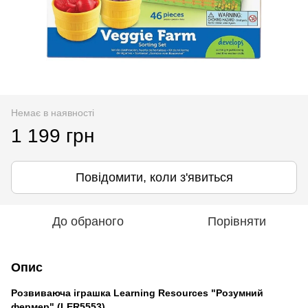
Немає в наявності
1 199 грн
Повідомити, коли з'явиться
До обраного
Порівняти
Опис
Розвиваюча іграшка Learning Resources "Розумний
фермер" (LER5553)