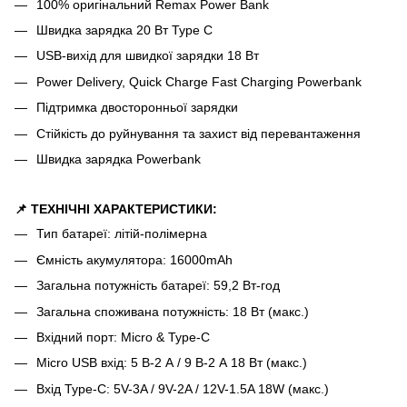
100% оригінальний Remax Power Bank
Швидка зарядка 20 Вт Type C
USB-вихід для швидкої зарядки 18 Вт
Power Delivery, Quick Charge Fast Charging Powerbank
Підтримка двосторонньої зарядки
Стійкість до руйнування та захист від перевантаження
Швидка зарядка Powerbank
📌 ТЕХНІЧНІ ХАРАКТЕРИСТИКИ:
Тип батареї: літій-полімерна
Ємність акумулятора: 16000mAh
Загальна потужність батареї: 59,2 Вт-год
Загальна споживана потужність: 18 Вт (макс.)
Вхідний порт: Micro & Type-C
Micro USB вхід: 5 В-2 А / 9 В-2 А 18 Вт (макс.)
Вхід Type-C: 5V-3A / 9V-2A / 12V-1.5A 18W (макс.)