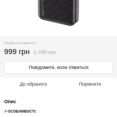
Немає в наявності
999 грн
1 799 грн
Повідомити, коли з'явиться
До обраного
Порівняти
Опис
⚡ ОСОБЛИВОСТІ: