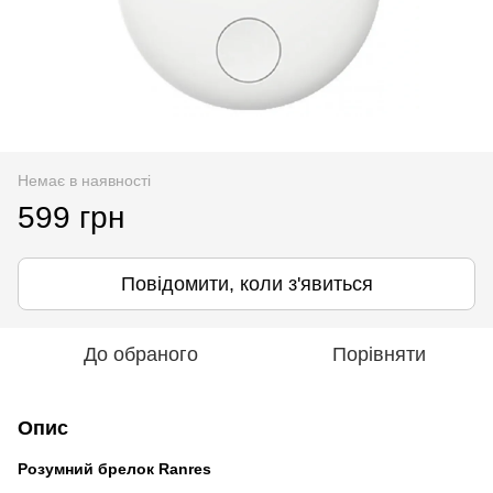
Немає в наявності
599 грн
Повідомити, коли з'явиться
До обраного
Порівняти
Опис
Розумний брелок Ranres