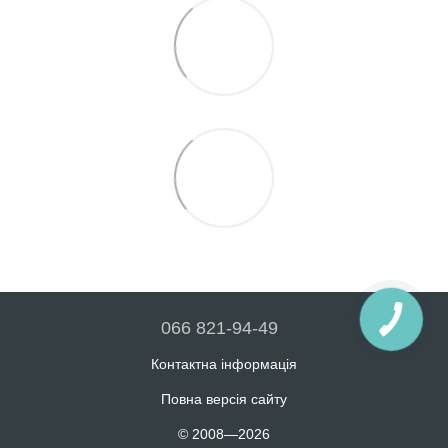
066 821-94-49
Контактна інформація
Повна версія сайту
© 2008—2026