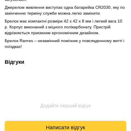
Джерелом живлення виступає одна батарейка CR2030, яку по
закінченню терміну служби можна легко замінити.
Брелок має компактні розміри 42 x 42 x 8 мм і легкий вага 10
р. Корпус виконаний з міцного полікарбонату. Пристрій
відрізняється приємним ергономічним дизайном.
Брелок Ranres – незамінний помічник у повсякденному житті і
поїздках!
Відгуки
Додайте перший відгук
Написати відгук