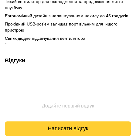
Тихий вентилятор для охолодження та продовження життя
ноутбуку
Ергономічний дизайн з налаштуванням нахилу до 45 градусів
Прохідний USB-роз'єм залишає порт вільним для іншого
пристрою
Світлодіодне підсвічування вентилятора
"
Відгуки
Додайте перший відгук
Написати відгук