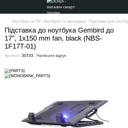
Ноутбуки та ПК
Ноутбуки та аксесуари
Підставки для ноутбу
Підставка до ноутбука Gembird до
17", 1x150 mm fan, black (NBS-
1F17T-01)
Артикул:
30733
Написати відгук