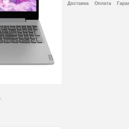
Доставка
Оплата
Гара
ю