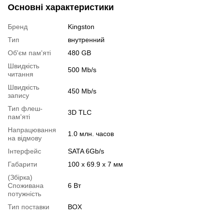
Основні характеристики
Бренд
Kingston
Тип
внутренний
Об'єм пам'яті
480 GB
Швидкість
500 Mb/s
читання
Швидкість
450 Mb/s
запису
Тип флеш-
3D TLC
пам'яті
Напрацювання
1.0 млн. часов
на відмову
Інтерфейс
SATA 6Gb/s
Габарити
100 x 69.9 x 7 мм
(Збірка)
Споживана
6 Вт
потужність
Тип поставки
BOX