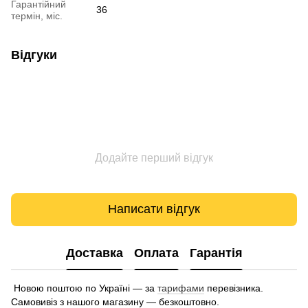
Гарантійний
36
термін, міс.
Відгуки
Додайте перший відгук
Написати відгук
Доставка
Оплата
Гарантія
Новою поштою по Україні — за
тарифами
перевізника.
Самовивіз з нашого магазину — безкоштовно.