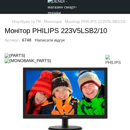
Ноутбуки та ПК
Монітори
Монітор PHILIPS 223V5LSB2/10
Монітор PHILIPS 223V5LSB2/10
Артикул:
6748
Написати відгук