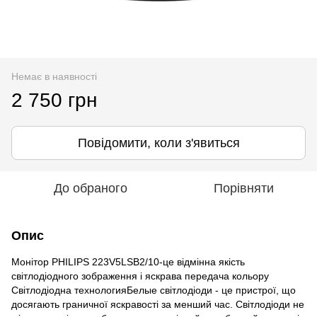
Немає в наявності
2 750 грн
Повідомити, коли з'явиться
До обраного
Порівняти
Опис
Монітор PHILIPS 223V5LSB2/10-це відмінна якість
світлодіодного зображення і яскрава передача кольору
Світлодіодна технологияБелые світлодіоди - це пристрої, що
досягають граничної яскравості за менший час. Світлодіоди не