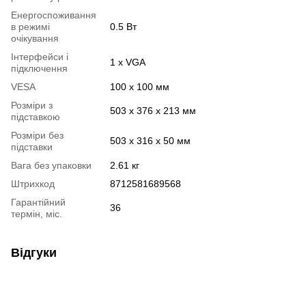
Енергоспоживання
в режимі
0.5 Вт
очікування
Інтерфейси і
1 х VGA
підключення
VESA
100 х 100 мм
Розміри з
503 x 376 x 213 мм
підставкою
Розміри без
503 x 316 x 50 мм
підставки
Вага без упаковки
2.61 кг
Штрихкод
8712581689568
Гарантійний
36
термін, міс.
Відгуки