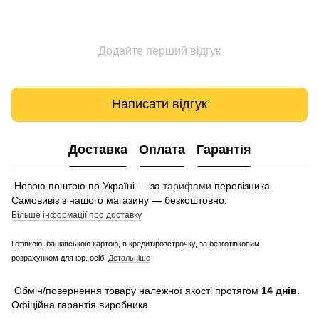
Додайте перший відгук
Написати відгук
Доставка
Оплата
Гарантія
Новою поштою по Україні — за
тарифами
перевізника.
Самовивіз з нашого магазину — безкоштовно.
Більше інформації про доставку
Готівкою, банківською картою, в кредит/розстрочку, за безготівковим
розрахунком для юр. осіб.
Детальніше
Обмін/повернення товару належної якості протягом
14 днів.
Офіційна гарантія виробника