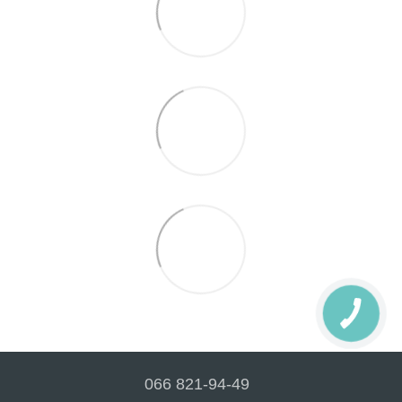
066 821-94-49