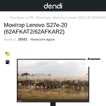
Ноутбуки та ПК
Монітори
Монітор Lenovo S27e-20 (62AFK
Монітор Lenovo S27e-20
(62AFKAT2/62AFKAR2)
Артикул:
28582
Написати відгук