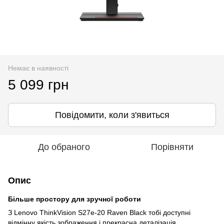
Немає в наявності
5 099 грн
Повідомити, коли з'явиться
До обраного
Порівняти
Опис
Більше простору для зручної роботи
З Lenovo ThinkVision S27e-20 Raven Black тобі доступні
відмінну якість зображення і прекрасна деталізація.