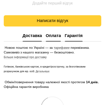
Додайте перший відгук
Написати відгук
Доставка
Оплата
Гарантія
Новою поштою по Україні — за
тарифами
перевізника.
Самовивіз з нашого магазину — безкоштовно.
Більше інформації про доставку
Готівкою, банківською картою, в кредит/розстрочку, за безготівковим
розрахунком для юр. осіб.
Детальніше
Обмін/повернення товару належної якості протягом
14 днів.
Офіційна гарантія виробника