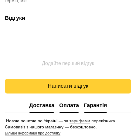
термін, міс.
Відгуки
Додайте перший відгук
Написати відгук
Доставка
Оплата
Гарантія
Новою поштою по Україні — за
тарифами
перевізника.
Самовивіз з нашого магазину — безкоштовно.
Більше інформації про доставку