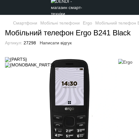
Смартфони
Мобільні телефони
Ergo
Мобільний телефон E
Мобільний телефон Ergo B241 Black
Артикул:
27298
Написати відгук