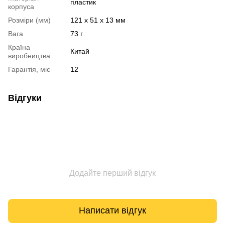
пластик
корпуса
Розміри (мм)
121 x 51 x 13 мм
Вага
73 г
Країна
Китай
виробництва
Гарантія, міс
12
Відгуки
Додайте перший відгук
Написати відгук