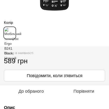
Колір
Немає в наявності
589 грн
Повідомити, коли з'явиться
До обраного
Порівняти
Опис