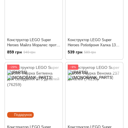
Конструктор LEGO Super
Конструктор LEGO Super
Heroes Майлз Моралес проти
Heroes Робоброня Халка 138
Морбіуса 220 деталей (76244)
деталей (76241)
859 грн
539 грн
949 грн
589 грн
−29%
−9%
Подарунок
Конструктор LEGO Super
Конструктор LEGO Super