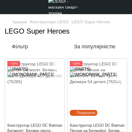
Іграшки
Конструктори LEGO
LEGO Super Heroes
LEGO Super Heroes
Фільтр
За популярністю
−10%
−33%
Подарунок
Конструктор LEGO DC Batman
Конструктор LEGO DC Batman
Бетмоліт: Бетмен проти
Погоня на Бетмобілі: Бетмен