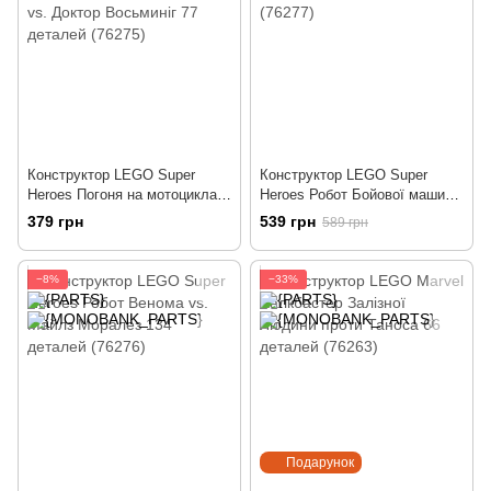
Конструктор LEGO Super
Конструктор LEGO Super
Heroes Погоня на мотоциклах
Heroes Робот Бойової машини
Людина-Павук vs. Доктор
154 деталей (76277)
379 грн
539 грн
589 грн
Восьминіг 77 деталей (76275)
−8%
−33%
Подарунок