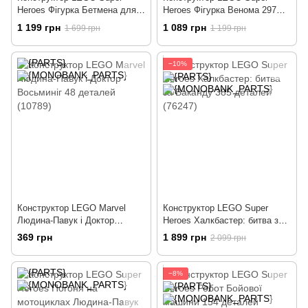
Heroes Фігурка Бетмена для
Heroes Фігурка Венома 297
складання 275 деталей
деталей (76230)
1 199 грн
1 089 грн
1 699 грн
1 199 грн
(76259)
−10%
Конструктор LEGO Marvel
Конструктор LEGO Super
Людина-Павук і Доктор
Heroes Халкбастер: битва за
Восьминіг 48 деталей (10789)
Ваканду 385 деталей (76247)
369 грн
1 899 грн
2 099 грн
−8%