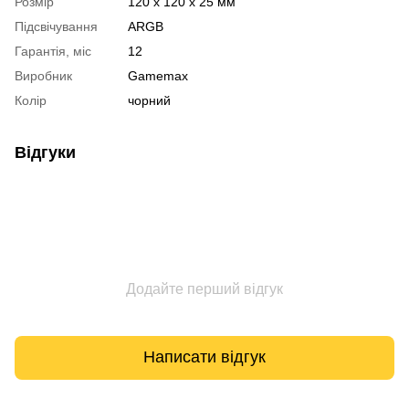
Розмір
120 х 120 х 25 мм
Підсвічування
ARGB
Гарантія, міс
12
Виробник
Gamemax
Колір
чорний
Відгуки
Додайте перший відгук
Написати відгук