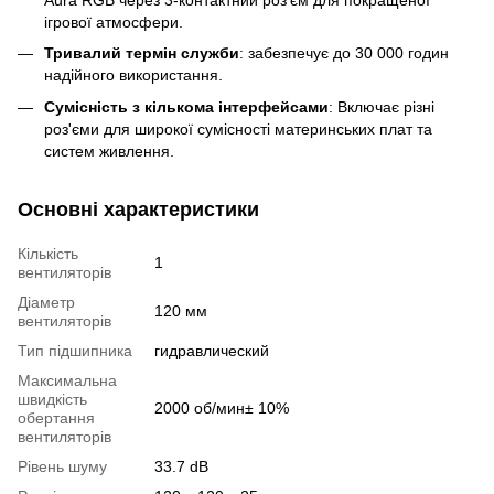
ігрової атмосфери.
Тривалий термін служби
: забезпечує до 30 000 годин
надійного використання.
Сумісність з кількома інтерфейсами
: Включає різні
роз'єми для широкої сумісності материнських плат та
систем живлення.
Основні характеристики
Кількість
1
вентиляторів
Діаметр
120 мм
вентиляторів
Тип підшипника
гидравлический
Максимальна
швидкість
2000 об/мин± 10%
обертання
вентиляторів
Рівень шуму
33.7 dB