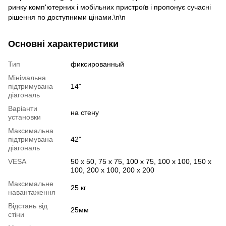
ринку комп'ютерних і мобільних пристроїв і пропонує сучасні
рішення по доступними цінами.\n\n
Основні характеристики
Тип
фиксированный
Мінімальна
підтримувана
14"
діагональ
Варіанти
на стену
установки
Максимальна
підтримувана
42"
діагональ
VESA
50 x 50, 75 x 75, 100 х 75, 100 x 100, 150 x
100, 200 x 100, 200 x 200
Максимальне
25 кг
навантаження
Відстань від
25мм
стіни