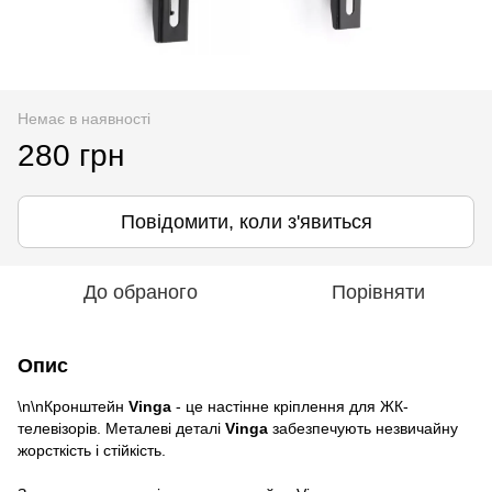
Немає в наявності
280 грн
Повідомити, коли з'явиться
До обраного
Порівняти
Опис
\n\nКронштейн
Vinga
- це настінне кріплення для ЖК-
телевізорів. Металеві деталі
Vinga
забезпечують незвичайну
жорсткість і стійкість.