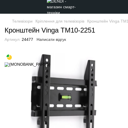
Телевізори
Кріплення для телевізорів
Кронштейн Vinga TM
Кронштейн Vinga TM10-2251
Артикул:
24477
Написати відгук