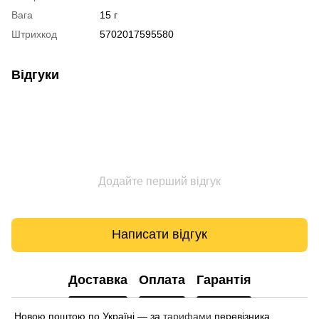
Вага
15 г
Штрихкод
5702017595580
Відгуки
Додайте перший відгук
Написати відгук
Доставка
Оплата
Гарантія
Новою поштою по Україні — за
тарифами
перевізника.