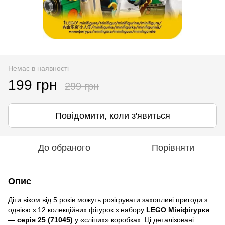
Немає в наявності
199 грн
299 грн
Повідомити, коли з'явиться
До обраного
Порівняти
Опис
Діти віком від 5 років можуть розігрувати захопливі пригоди з
однією з 12 колекційних фігурок з набору
LEGO Мініфігурки
— серія 25 (71045)
у «сліпих» коробках. Ці деталізовані