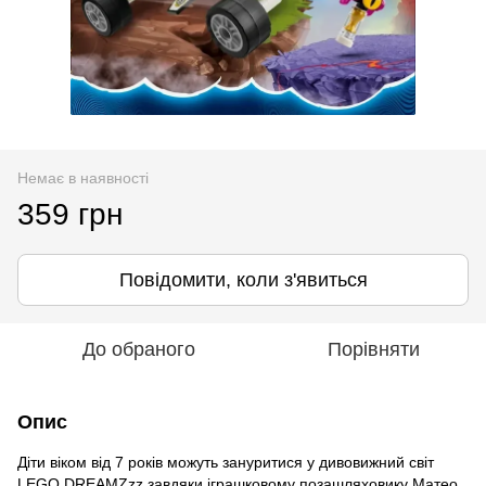
Немає в наявності
359 грн
Повідомити, коли з'явиться
До обраного
Порівняти
Опис
Діти віком від 7 років можуть зануритися у дивовижний світ
LEGO DREAMZzz завдяки іграшковому позашляховику Матео