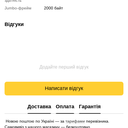
здатність
Jumbo-фрейм
2000 байт
Відгуки
Додайте перший відгук
Написати відгук
Доставка
Оплата
Гарантія
Новою поштою по Україні — за
тарифами
перевізника.
Самовивіз з нашого магазину — безкоштовно.