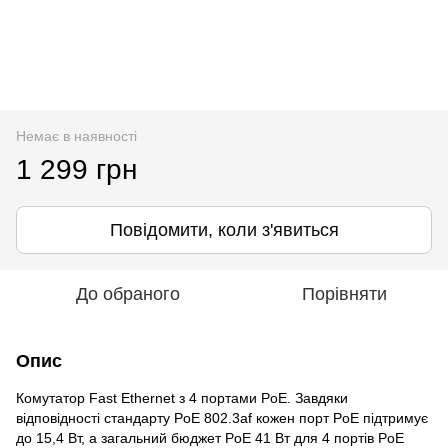
Немає в наявності
1 299 грн
Повідомити, коли з'явиться
До обраного
Порівняти
Опис
Комутатор Fast Ethernet з 4 портами PoE. Завдяки
відповідності стандарту PoE 802.3af кожен порт PoE підтримує
до 15,4 Вт, а загальний бюджет PoE 41 Вт для 4 портів PoE