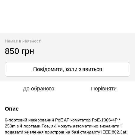
Немає в наявності
850 грн
Повідомити, коли з'явиться
До обраного
Порівняти
Опис
6-портовий некерований PoE AF комутатор PoE-1006-4P /
250m з 4 портами Рое, які можуть автоматично визначати і
подавати живлення пристроїв на базі стандарту IEEE 802.3af,