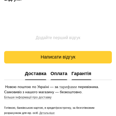
Додайте перший відгук
Написати відгук
Доставка
Оплата
Гарантія
Новою поштою по Україні — за
тарифами
перевізника.
Самовивіз з нашого магазину — безкоштовно.
Більше інформації про доставку
Готівкою, банківською картою, в кредит/розстрочку, за безготівковим
розрахунком для юр. осіб.
Детальніше