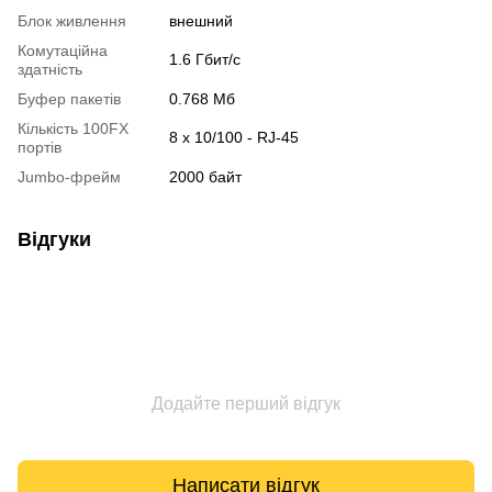
Блок живлення
внешний
Комутаційна
1.6 Гбит/с
здатність
Буфер пакетів
0.768 Мб
Кількість 100FX
8 х 10/100 - RJ-45
портів
Jumbo-фрейм
2000 байт
Відгуки
Додайте перший відгук
Написати відгук