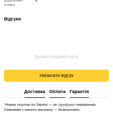
додаткових
8
клавіш
Відгуки
Додайте перший відгук
Написати відгук
Доставка
Оплата
Гарантія
Новою поштою по Україні — за
тарифами
перевізника.
Самовивіз з нашого магазину — безкоштовно.