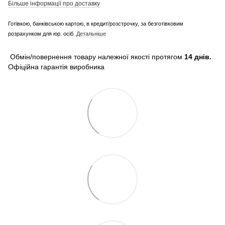
Більше інформації про доставку
Готівкою, банківською картою, в кредит/розстрочку, за безготівковим
розрахунком для юр. осіб.
Детальніше
Обмін/повернення товару належної якості протягом
14 днів.
Офіційна гарантія виробника