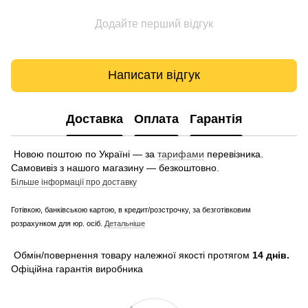
Додайте перший відгук
Написати відгук
Доставка
Оплата
Гарантія
Новою поштою по Україні — за
тарифами
перевізника.
Самовивіз з нашого магазину — безкоштовно.
Більше інформації про доставку
Готівкою, банківською картою, в кредит/розстрочку, за безготівковим
розрахунком для юр. осіб.
Детальніше
Обмін/повернення товару належної якості протягом
14 днів.
Офіційна гарантія виробника