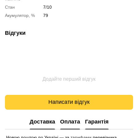
Стан
7/10
Акумулятор, %
79
Відгуки
Додайте перший відгук
Написати відгук
Доставка
Оплата
Гарантія
Новою поштою по Україні — за
тарифами
перевізника.