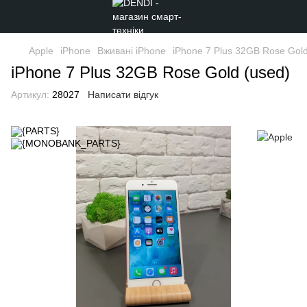
Apple
iPhone
Вживані iPhone
iPhone 7 Plus 32GB Rose Gold
iPhone 7 Plus 32GB Rose Gold (used)
Артикул:
28027
Написати відгук