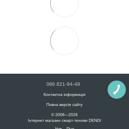
066 821-94-49
Контактна інформація
Повна версія сайту
© 2008—2026
Інтернет магазин смарт-техніки DENDI