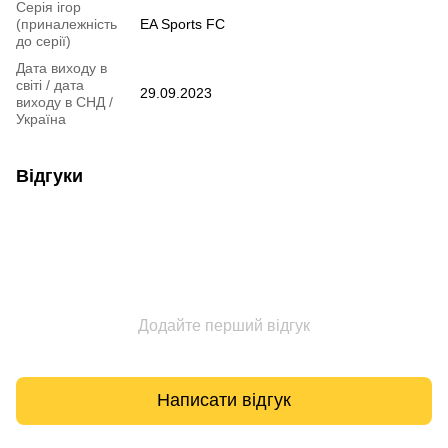
Серія ігор
(приналежність
EA Sports FC
до серії)
Дата виходу в
світі / дата
29.09.2023
виходу в СНД /
Україна
Відгуки
Додайте перший відгук
Написати відгук