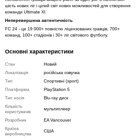
шість нових ліг і цілий світ нових можливостей для створення
команди Ultimate XI.
Неперевершена автентичність
FC 24 - це 19 000+ повністю ліцензованих гравців, 700+
команд, 100+ стадіонів і 30+ ліг світового футболу.
Основні характеристики
Стан
Новий
Локалізація
російська озвучка
Тип
Спортивні (sport)
Платформа
PlayStation 5
Тип носія
Blu-ray диск
Кількість
мультиплеер
користувачів
Розробник
EA Vancouver
Країна
США
виробництва