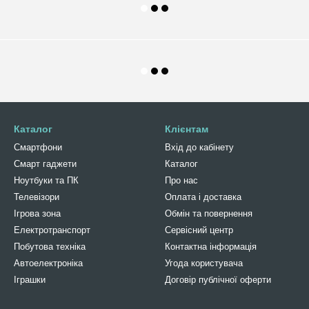
Каталог
Клієнтам
Смартфони
Вхід до кабінету
Смарт гаджети
Каталог
Ноутбуки та ПК
Про нас
Телевізори
Оплата і доставка
Ігрова зона
Обмін та повернення
Електротранспорт
Сервісний центр
Побутова техніка
Контактна інформація
Автоелектроніка
Угода користувача
Іграшки
Договір публічної оферти