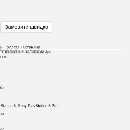
Замовити швидко
ОПЛАТА ЧАСТИНАМИ
2 платежі по 1 899.50 грн
нтія
26
Station 5, Sony PlayStation 5 Pro
ве
тор