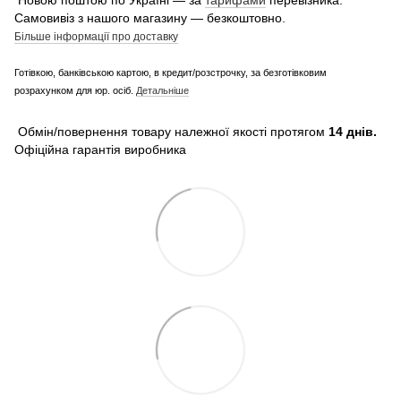
Новою поштою по Україні — за
тарифами
перевізника.
Самовивіз з нашого магазину — безкоштовно.
Більше інформації про доставку
Готівкою, банківською картою, в кредит/розстрочку, за безготівковим
розрахунком для юр. осіб.
Детальніше
Обмін/повернення товару належної якості протягом
14 днів.
Офіційна гарантія виробника