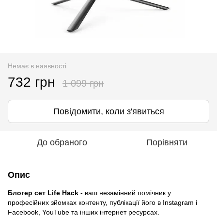
Немає в наявності
732 грн
1 099 грн
Повідомити, коли з'явиться
До обраного
Порівняти
Опис
Блогер сет Life Hack
- ваш незамінний помічник у
професійних зйомках контенту, публікації його в Instagram і
Facebook, YouTube та інших інтернет ресурсах.