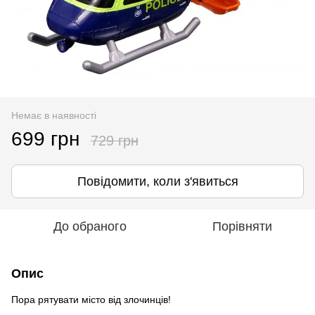
Немає в наявності
699 грн
729 грн
Повідомити, коли з'явиться
До обраного
Порівняти
Опис
Пора рятувати місто від злочинців!