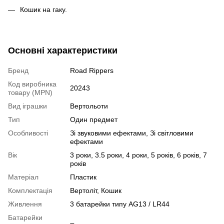
Кошик на гаку.
Основні характеристики
Бренд
Road Rippers
Код виробника
20243
товару (MPN)
Вид іграшки
Вертольоти
Тип
Один предмет
Особливості
Зі звуковими ефектами, Зі світловими
ефектами
Вік
3 роки, 3.5 роки, 4 роки, 5 років, 6 років, 7
років
Матеріал
Пластик
Комплектація
Вертоліт, Кошик
Живлення
3 батарейки типу AG13 / LR44
Батарейки