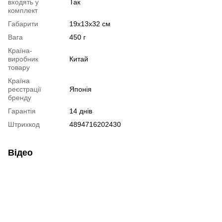
входять у
Так
комплект
Габарити
19x13x32 см
Вага
450 г
Країна-
виробник
Китай
товару
Країна
реєстрації
Японія
бренду
Гарантія
14 днів
Штрихкод
4894716202430
Відео