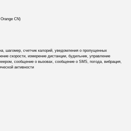
 Orange CN)
на, шагомер, счетчик калорий, уведомления о пропущенных
ение скорости, измерение дистанции, будильник, управление
еером, сообщение о вызовах, сообщение о SMS, погода, вибрация,
ической активности