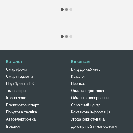
Каталог
Клієнтам
Смартфони
Вхід до кабінету
Смарт гаджети
Каталог
Ноутбуки та ПК
Про нас
Телевізори
Оплата і доставка
Ігрова зона
Обмін та повернення
Електротранспорт
Сервісний центр
Побутова техніка
Контактна інформація
Автоелектроніка
Угода користувача
Іграшки
Договір публічної оферти