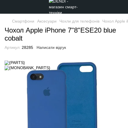
Смартфони
Аксесуари
Чохли для телефонів
Чохол Apple i
Чохол Apple iPhone 7"8"ESE20 blue
cobalt
Артикул:
28285
Написати відгук