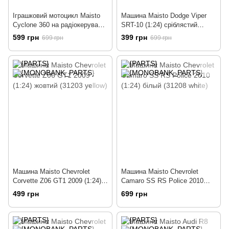
Іграшковий мотоцикл Maisto
Машина Maisto Dodge Viper
Cyclone 360 на радіокеруванні
SRT-10 (1:24) сріблястий
(82066 orange)
(31232 silver)
599 грн
399 грн
699 грн
699 грн
Машина Maisto Chevrolet
Машина Maisto Chevrolet
Corvette Z06 GT1 2009 (1:24)
Camaro SS RS Police 2010
жовтий (31203 yellow)
(1:24) білый (31208 white)
499 грн
699 грн