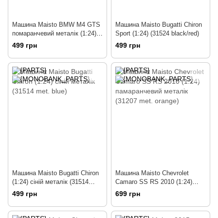
Машина Maisto BMW M4 GTS
Машина Maisto Bugatti Chiron
помаранчевий металік (1:24)
Sport (1:24) (31524 black/red)
(31246 met. orange)
499 грн
499 грн
Машина Maisto Bugatti Chiron
Машина Maisto Chevrolet
(1:24) сіній металік (31514
Camaro SS RS 2010 (1:24)
met. blue)
памаранчевий металік (31207
499 грн
699 грн
met. orange)