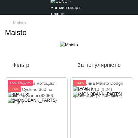
Maisto
Maisto
Фільтр
За популярністю
РОЗПРОДАЖ
−43%
−14%