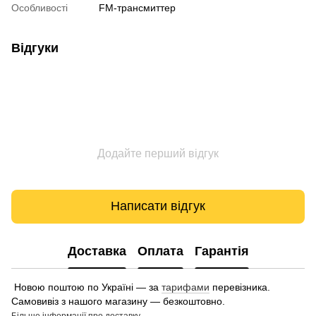
Особливості
FM-трансмиттер
Відгуки
Додайте перший відгук
Написати відгук
Доставка
Оплата
Гарантія
Новою поштою по Україні — за
тарифами
перевізника.
Самовивіз з нашого магазину — безкоштовно.
Більше інформації про доставку