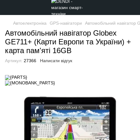
Автоелектроніка
GPS-навігатори
Автомобільний навігатор G
Автомобільний навігатор Globex
GE711+ (Карти Европи та України) +
карта пам'яті 16GB
Артикул:
27366
Написати відгук