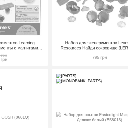
риментов Learning
Набор для экспериментов Learn
именты с магнитами
Resources Найди сокровище (LER
9295)
 грн
795 грн
 грн