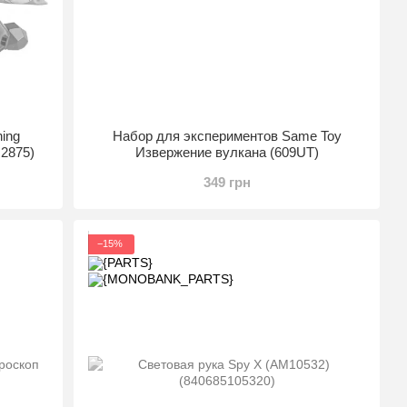
ing
Набор для экспериментов Same Toy
2875)
Извержение вулкана (609UT)
349 грн
−15%