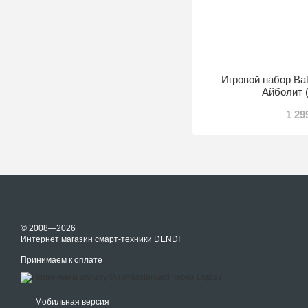
Игровой набор Ba
Айболит 
1 29
© 2008—2026
Интернет магазин смарт-техники DENDI
Принимаем к оплате
Мобильная версия