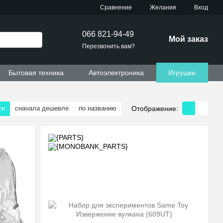
Сравнение
Желания
Вход
066 821-94-49
Мой заказ
Перезвонить вам?
Бытовая техника
Автоэлектроника
Игрушки
Отображение:
ти
сначала дешевле
по названию