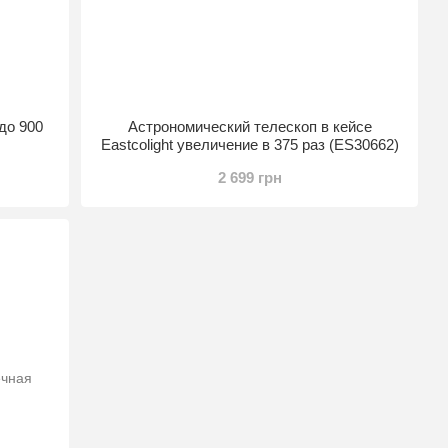
до 900
Астрономический телескоп в кейсе
Eastcolight увеличение в 375 раз (ES30662)
2 699 грн