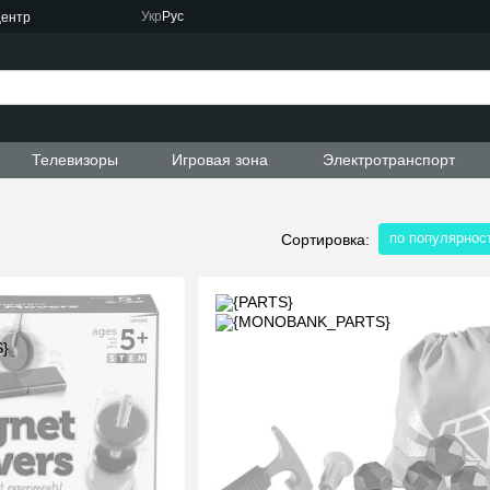
Укр
Рус
центр
Телевизоры
Игровая зона
Электротранспорт
по популярнос
Сортировка: