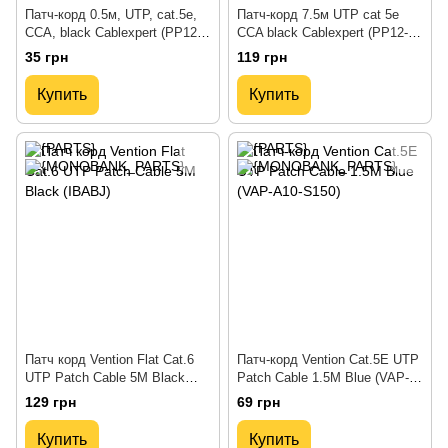
Патч-корд 0.5м, UTP, cat.5e,
Патч-корд 7.5м UTP cat 5e
CCA, black Cablexpert (PP12-
CCA black Cablexpert (PP12-
0.5M/BK)
7.5M/BK)
35 грн
119 грн
Купить
Купить
Патч корд Vention Flat Cat.6
Патч-корд Vention Cat.5E UTP
UTP Patch Cable 5M Black
Patch Cable 1.5M Blue (VAP-
(IBABJ)
A10-S150)
129 грн
69 грн
Купить
Купить