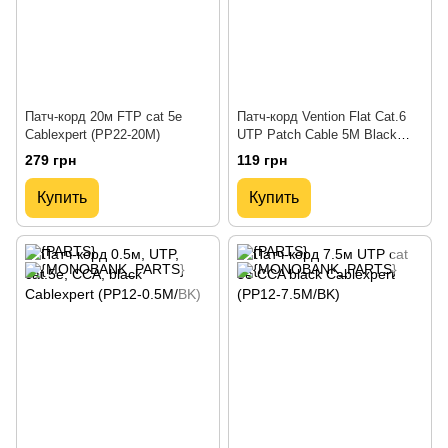
Патч-корд 20м FTP cat 5е
Патч-корд Vention Flat Cat.6
Cablexpert (PP22-20M)
UTP Patch Cable 5M Black
(IBJBJ)
279 грн
119 грн
Купить
Купить