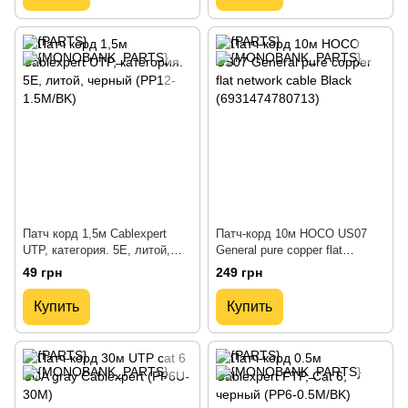
Патч корд 1,5м Cablexpert
Патч-корд 10м HOCO US07
UTP, категория. 5E, литой,
General pure copper flat
черный (PP12-1.5M/BK)
network cable Black
49 грн
249 грн
(6931474780713)
Купить
Купить