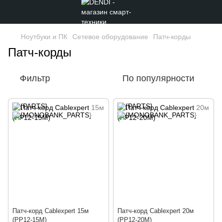
Ноутбуки и ПК
Сетевое оборудование
Патч-корды
Патч-корды
Фильтр
По популярности
Патч-корд Cablexpert 15м
Патч-корд Cablexpert 20м
(PP12-15M)
(PP12-20M)