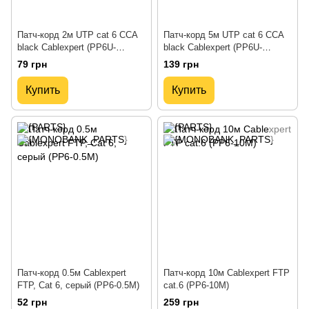
Патч-корд 2м UTP cat 6 CCA
Патч-корд 5м UTP cat 6 CCA
black Cablexpert (PP6U-
black Cablexpert (PP6U-
2M/BK)
5M/BK)
79 грн
139 грн
Купить
Купить
Патч-корд 0.5м Cablexpert
Патч-корд 10м Cablexpert FTP
FTP, Cat 6, серый (PP6-0.5M)
cat.6 (PP6-10M)
52 грн
259 грн