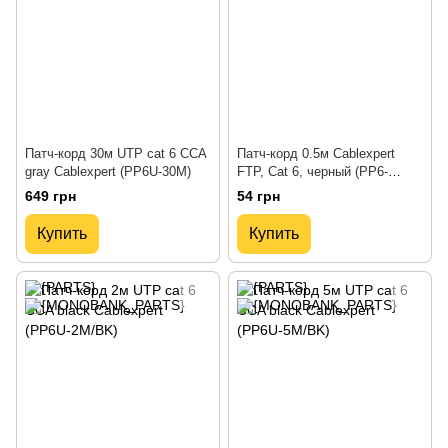
Патч-корд 30м UTP cat 6 CCA
Патч-корд 0.5м Cablexpert
gray Cablexpert (PP6U-30M)
FTP, Cat 6, черный (PP6-
0.5M/BK)
649 грн
54 грн
Купить
Купить