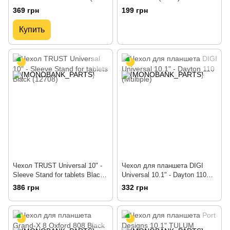
- OX808DB)
369 грн
199 грн
Купить
Чехол TRUST Universal 10" -
Чехол для планшета DIGI
Sleeve Stand for tablets Black
Universal 10.1" - Dayton 110
(12708)
(Multiple)
386 грн
332 грн