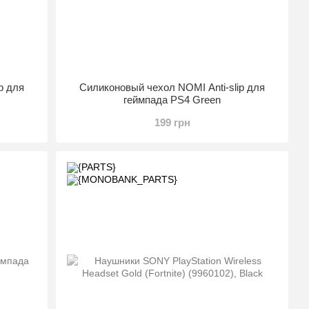
p для
Силиконовый чехол NOMI Anti-slip для
геймпада PS4 Green
199 грн