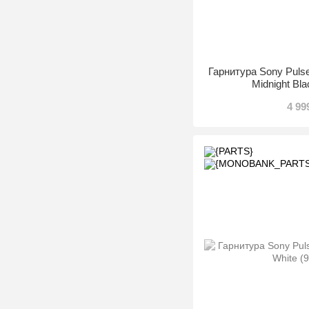
Гарнитура Sony Puls
Midnight Bl
4 99