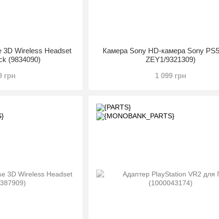
e 3D Wireless Headset
Камера Sony HD-камера Sony PS5
ack (9834090)
ZEY1/9321309)
9 грн
1 099 грн