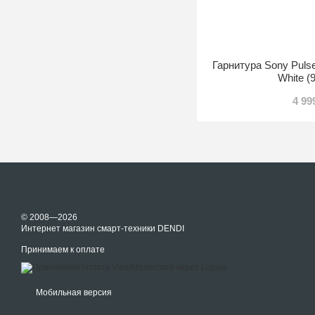
Гарнитура Sony Puls
White (
4 99
© 2008—2026
Интернет магазин смарт-техники DENDI
Принимаем к оплате
Мобильная версия