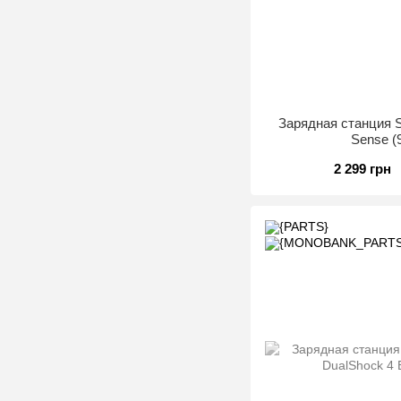
Зарядная станция S
Sense (
2 299 грн