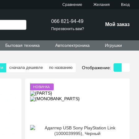
Сравнение
Желания
Вход
066 821-94-49
Мой заказ
Перезвонить вам?
Бытовая техника
Автоэлектроника
Игрушки
Отображение:
ти
сначала дешевле
по названию
НОВИНКА