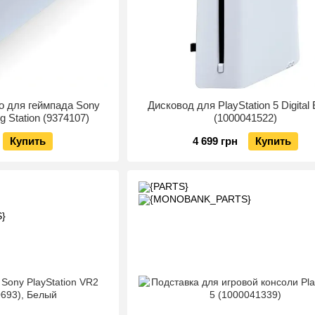
о для геймпада Sony
Дисковод для PlayStation 5 Digital 
g Station (9374107)
(1000041522)
Купить
4 699 грн
Купить