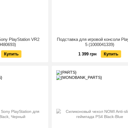
ony PlayStation VR2
Подставка для игровой консоли Play
9480693)
5 (1000041339)
Купить
1 399 грн
Купить