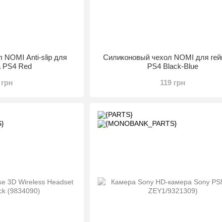
 NOMI Anti-slip для
Силиконовый чехол NOMI для ге
а PS4 Red
PS4 Black-Blue
 грн
119 грн