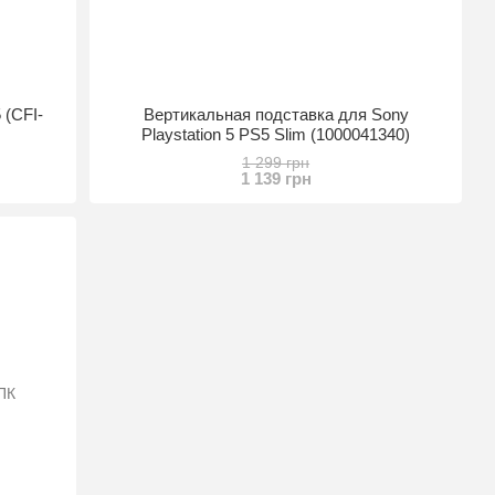
 (CFI-
Вертикальная подставка для Sony
Playstation 5 PS5 Slim (1000041340)
1 299 грн
1 139 грн