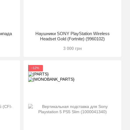
ймпада
Наушники SONY PlayStation Wireless
Headset Gold (Fortnite) (9960102)
3 000 грн
−12%