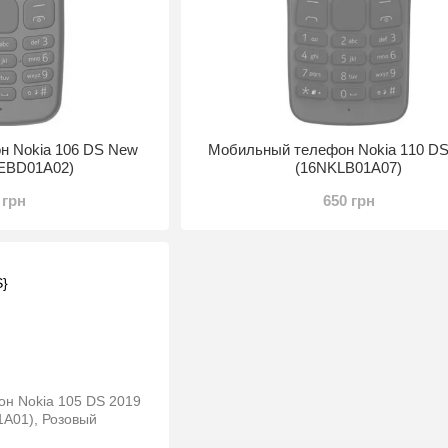
н Nokia 106 DS New
Мобильный телефон Nokia 110 DS
NEBD01A02)
(16NKLB01A07)
 грн
650 грн