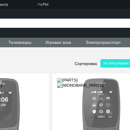
Укр
Рус
центр
Телевизоры
Игровая зона
Электротранспорт
по популярнос
Сортировка: