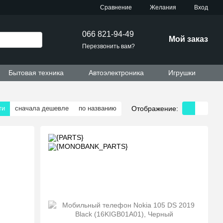
Сравнение
Желания
Вход
066 821-94-49
Мой заказ
Перезвонить вам?
Бытовая техника
Автоэлектроника
Игрушки
Отображение:
ти
сначала дешевле
по названию