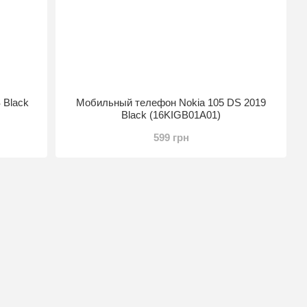
 Black
Мобильный телефон Nokia 105 DS 2019
Black (16KIGB01A01)
599 грн