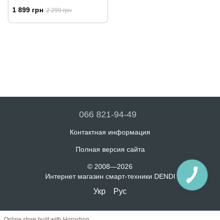
1 899 грн
2 299 грн
066 821-94-49
Контактная информация
Полная версия сайта
© 2008—2026
Интернет магазин смарт-техники DENDI
Укр
Рус
Online store built with Horoshop