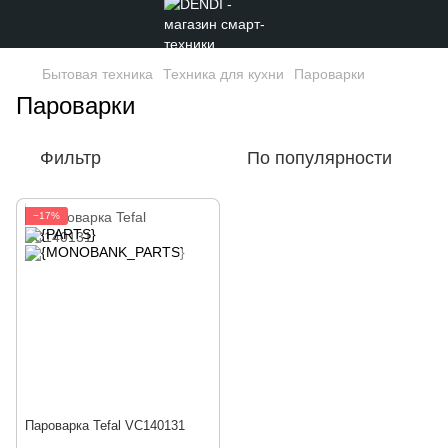
Бытовая техника
Техника для кухни
Пароварки
Пароварки
Фильтр
По популярности
−17%
Пароварка Tefal VC140131