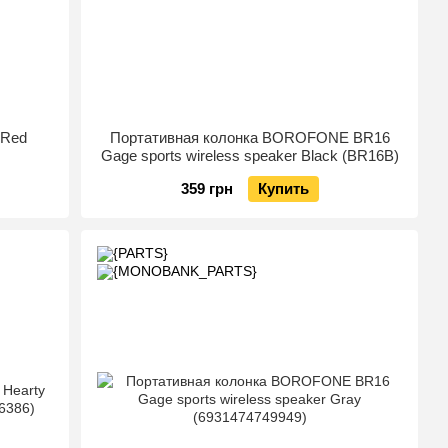
 Red
Портативная колонка BOROFONE BR16
Gage sports wireless speaker Black (BR16B)
359 грн
Купить