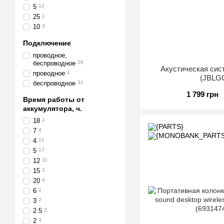
5
12
25
1
10
3
Подключение
проводное,
беспроводное
26
Акустическая сис
проводное
1
(JBLG
беспроводное
31
1 799 грн
Время работы от
аккумулятора, ч.
18
1
7
4
4
12
5
17
12
11
15
2
20
4
6
1
3
2
2.5
2
2
3