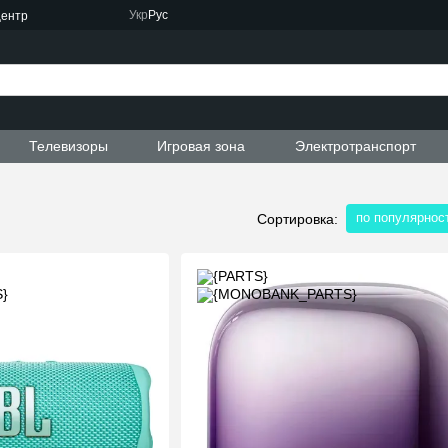
Укр
Рус
центр
Телевизоры
Игровая зона
Электротранспорт
по популярнос
Сортировка: