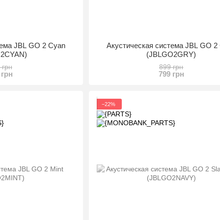
тема JBL GO 2 Cyan
Акустическая система JBL GO 2
O2CYAN)
(JBLGO2GRY)
 грн
899 грн
 грн
799 грн
−22%