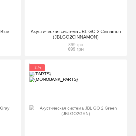
 Blue
Акустическая система JBL GO 2 Cinnamon
(JBLGO2CINNAMON)
899 грн
699 грн
−11%