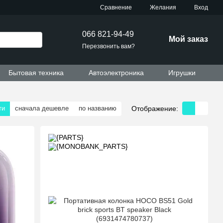
Сравнение
Желания
Вход
066 821-94-49
Мой заказ
Перезвонить вам?
Бытовая техника
Автоэлектроника
Игрушки
Отображение:
ти
сначала дешевле
по названию