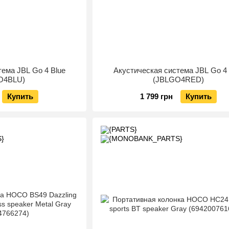
тема JBL Go 4 Blue
Акустическая система JBL Go 4
O4BLU)
(JBLGO4RED)
Купить
1 799 грн
Купить