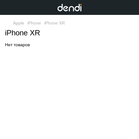
Apple
iPhone
iPhone XR
iPhone XR
Нет товаров