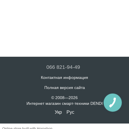
066 821-94-49
Контактная информация
Полная версия сайта
© 2008—2026
Интернет магазин смарт-техники DENDI
Укр
Рус
Online store built with Horoshop