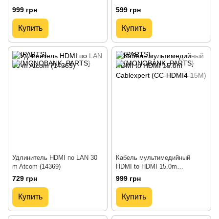
Cablexpert (CCBP-HDMI-10M)
Cablexpert (CC-HDMI4-10M)
999 грн
599 грн
Купить
Купить
Удлинитель HDMI по LAN 30
Кабель мультимедийный
m Atcom (14369)
HDMI to HDMI 15.0m
Cablexpert (CC-HDMI4-15M)
729 грн
999 грн
Купить
Купить