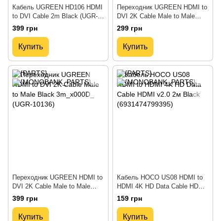
Кабель UGREEN HD106 HDMI
Переходник UGREEN HDMI to
to DVI Cable 2m Black (UGR-
DVI 2K Cable Male to Male
10135)
Black 1.5m_x000D_ (UGR-
399 грн
299 грн
11150)
Купить
Купить
Переходник UGREEN HDMI to
Кабель HOCO US08 HDMI to
DVI 2K Cable Male to Male
HDMI 4K HD Data Cable HDMI
Black 3m_x000D_ (UGR-10136)
v2.0 2м Black (6931474799395)
399 грн
159 грн
Купить
Купить