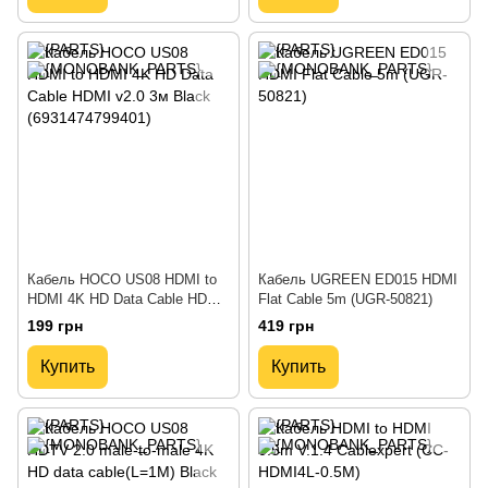
Кабель HOCO US08 HDMI to
Кабель UGREEN ED015 HDMI
HDMI 4K HD Data Cable HDMI
Flat Cable 5m (UGR-50821)
v2.0 3м Black (6931474799401)
199 грн
419 грн
Купить
Купить