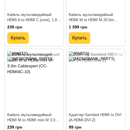
Кабель мультимедийный
Кабель мультимедийный
HDMI A to HDMI C (mini), 1.8m
HDMI M to HDMI M 20.0m
Cablexpert (CC-HDMI4C-6)
Cablexpert (CC-HDMI4-20M)
239 грн
1 399 грн
Купить
Купить
Кабель мультимедийный
Адаптер Gembird HDMI to DVI
HDMI M to HDMI mini M 3.0m
(A-HDMI-DVI-2)
Cablexpert (CC-HDMI4C-10)
239 грн
99 грн