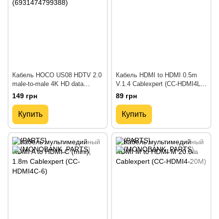
Кабель HOCO US08 HDTV 2.0
Кабель HDMI to HDMI 0.5m
male-to-male 4K HD data
V.1.4 Cablexpert (CC-HDMI4L-
cable(L=1M) Black
0.5M)
149 грн
89 грн
(6931474799388)
Купить
Купить