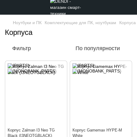
Ноутбуки и ПК
Комплектующие для ПК, ноутбукам
Корпуса
Корпуса
Фильтр
По популярности
Корпус Zalman I3 Neo TG
Корпус Gamemax HYPE-M
Black (I3NEOTGBLACK)
White