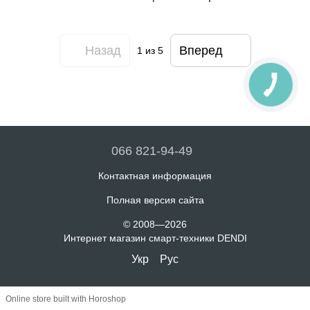
Назад
Вперед
1
из 5
066 821-94-49
Контактная информация
Полная версия сайта
© 2008—2026
Интернет магазин смарт-техники DENDI
Укр
Рус
Online store built with Horoshop