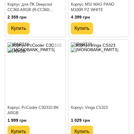
Корпус для ПК Deepcool
Корпус MSI MAG PANO
CC360 ARGB (R-CC360-
M100R PZ WHITE
BKAPM3-G-1)
2 359 грн
4 399 грн
Купить
Купить
Корпус PcCooler C3D310 BK
Корпус Vinga CS323
ARGB
1 999 грн
1 029 грн
Купить
Купить