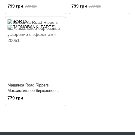
эффектами (20101)
моторизована с эффектами
799 грн
799 грн
839 грн
839 грн
(20121)
Машинка Road Rippers
Максимальное бирюзовое
ускорение с эффектами
779 грн
20051