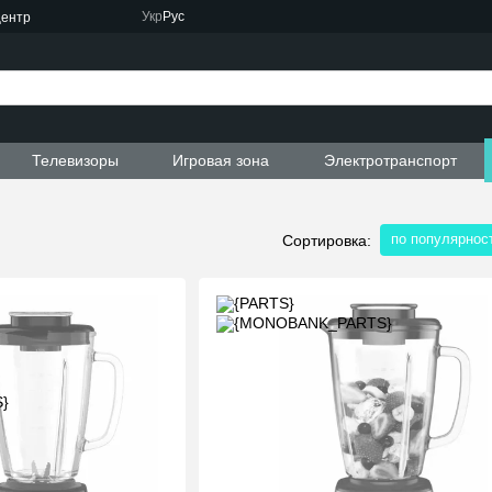
Укр
Рус
центр
Телевизоры
Игровая зона
Электротранспорт
по популярнос
Сортировка: