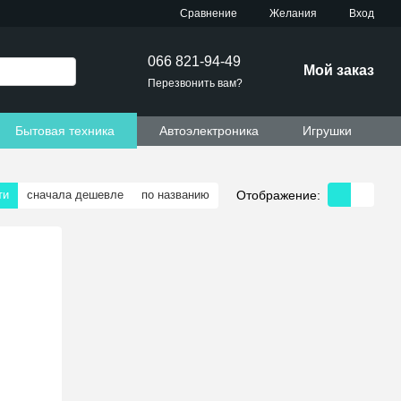
Сравнение
Желания
Вход
066 821-94-49
Мой заказ
Перезвонить вам?
Бытовая техника
Автоэлектроника
Игрушки
Отображение:
ти
сначала дешевле
по названию