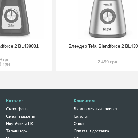
ndforce 2 BL438831
Блендер Tefal Blendforce 2 BL43
9 грн
2 499 грн
9 грн
Каталог
Клиентам
Смартфоны
Вход в личный кабинет
Смарт гаджеты
Каталог
Ноутбуки и ПК
О нас
Телевизоры
Оплата и доставка