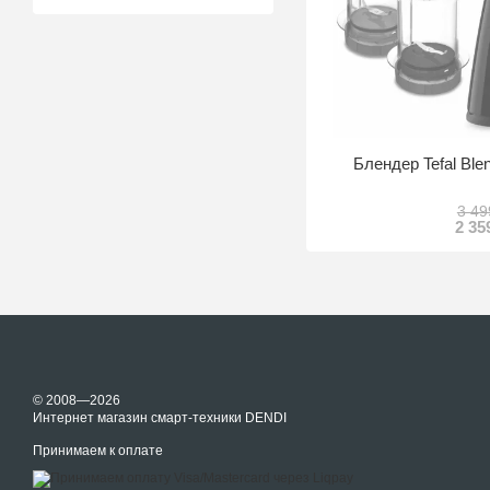
Блендер Tefal Ble
3 49
2 35
© 2008—2026
Интернет магазин смарт-техники DENDI
Принимаем к оплате