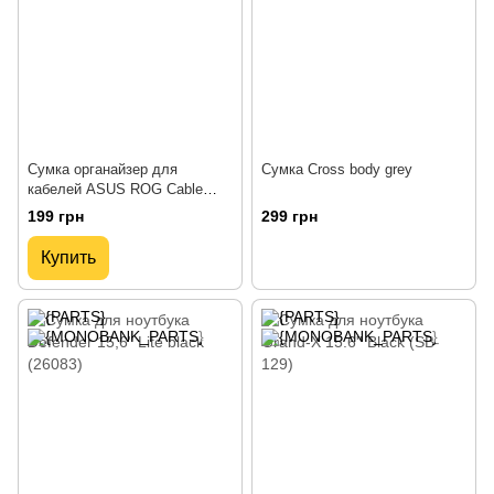
Сумка органайзер для
Сумка Cross body grey
кабелей ASUS ROG Cable
organizer bag
199 грн
299 грн
Купить