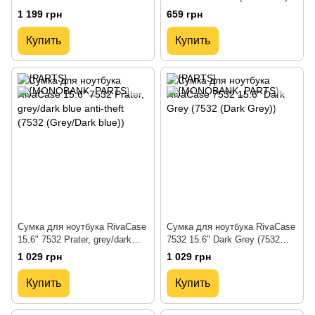
water-repellent, Grey / Dark
1 199 грн
659 грн
Blue (7562Grey/DarkBlue)
Купить
Купить
Сумка для ноутбука RivaCase
Сумка для ноутбука RivaCase
15.6" 7532 Prater, grey/dark
7532 15.6" Dark Grey (7532
blue anti-theft (7532 (Grey/Dark
(Dark Grey))
1 029 грн
1 029 грн
blue))
Купить
Купить