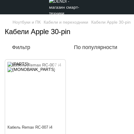
Ноутбуки и ПК
Кабели и переходники
Кабели Apple 30-pin
Кабели Apple 30-pin
Фильтр
По популярности
Кабель Remax RC-007 i4