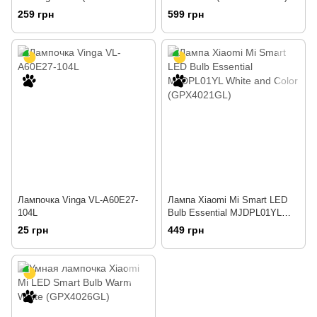
(MJDP09YL/GPX4024CN)
259 грн
599 грн
Лампочка Vinga VL-A60E27-
Лампа Xiaomi Mi Smart LED
104L
Bulb Essential MJDPL01YL
White and Color (GPX4021GL)
25 грн
449 грн