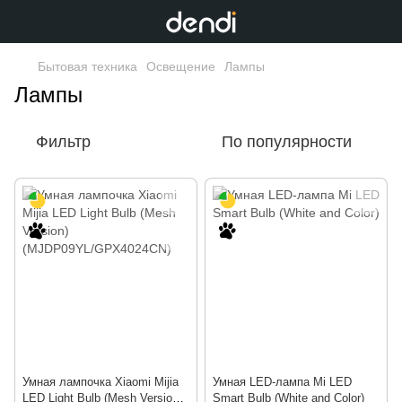
Бытовая техника
Освещение
Лампы
Лампы
Фильтр
По популярности
Умная лампочка Xiaomi Mijia
Умная LED-лампа Mi LED
LED Light Bulb (Mesh Version)
Smart Bulb (White and Color)