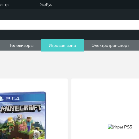
Укр
Рус
центр
Телевизоры
Игровая зона
Электротранспорт