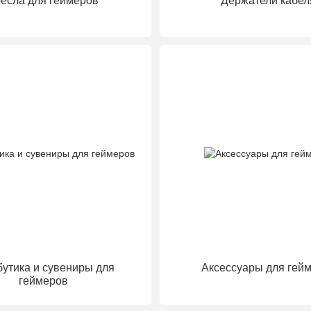
есла для геймеров
Держатели кабел
бутика и сувениры для
Аксессуары для гей
геймеров