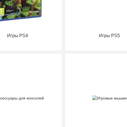
Игры PS4
Игры PS5