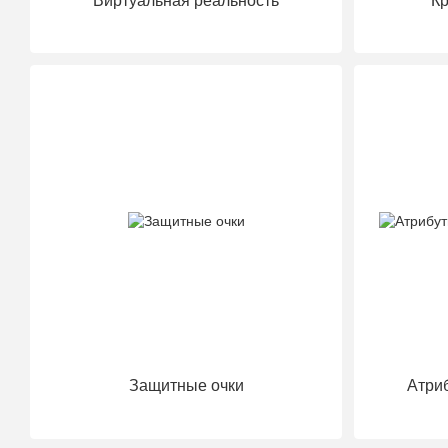
Виртуальная реальность
Кр
Защитные очки
Атри